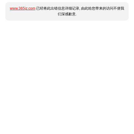
www.365jz.com
已经将此出错信息详细记录, 由此给您带来的访问不便我
们深感歉意.