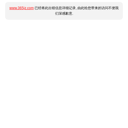
www.365jz.com
已经将此出错信息详细记录, 由此给您带来的访问不便我
们深感歉意.