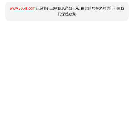
www.365jz.com
已经将此出错信息详细记录, 由此给您带来的访问不便我
们深感歉意.