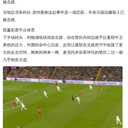
被击毙。
当地议员朱科比·皮特曼称这起事件是一场悲剧，并表示据信嫌疑人已
被击毙。
双赢彩票平台体育
下半场转头，利物浦络续强攻右路，但在禁区内却总难予以曼联中卫
果然的压力，外围吵杂中心沉寂，反而让曼联在见效死守中收拢了更
大的反击空间，梅努的神来一脚、麦克托米奈霍伊伦的禁区二过一都
几乎制造古迹。