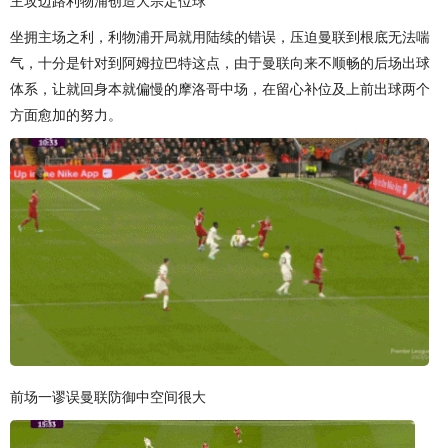
主攻边路利物浦创造大宗定位球
坐拥主场之利，利物浦开局就用陆续的错误，压迫曼联到根底无法喘
气，十分是针对到阿姆拉巴特这点，由于曼联向来不顺畅的后场出球
体系，让就回身本就偏慢的摩洛哥中场，在留心补位及上前出球两个
方面愈加的努力。
前场一谬误曼联防御中空间很大