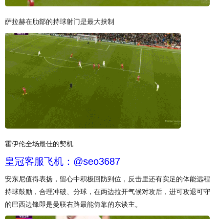
萨拉赫在肋部的持球射门是最大挟制
霍伊伦全场最佳的契机
皇冠客服飞机：@seo3687
安东尼值得表扬，留心中积极回防到位，反击里还有实足的体能远程
持球鼓励，合理冲破、分球，在两边拉开气候对攻后，进可攻退可守
的巴西边锋即是曼联右路最能倚靠的东谈主。