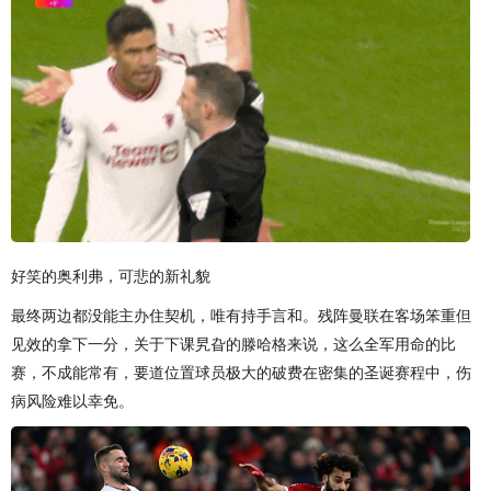
好笑的奥利弗，可悲的新礼貌
最终两边都没能主办住契机，唯有持手言和。残阵曼联在客场笨重但
见效的拿下一分，关于下课旯旮的滕哈格来说，这么全军用命的比
赛，不成能常有，要道位置球员极大的破费在密集的圣诞赛程中，伤
病风险难以幸免。