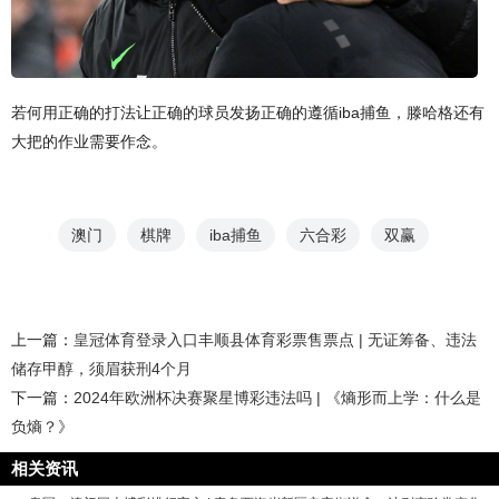
若何用正确的打法让正确的球员发扬正确的遵循iba捕鱼，滕哈格还有
大把的作业需要作念。
澳门
棋牌
iba捕鱼
六合彩
双赢
上一篇：
皇冠体育登录入口丰顺县体育彩票售票点 | 无证筹备、违法
储存甲醇，须眉获刑4个月
下一篇：
2024年欧洲杯决赛聚星博彩违法吗 | 《熵形而上学：什么是
负熵？》
相关资讯