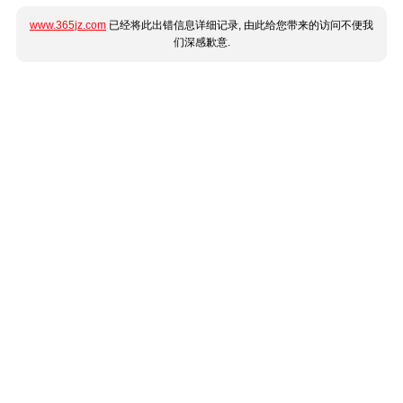
www.365jz.com
已经将此出错信息详细记录, 由此给您带来的访问不便我
们深感歉意.