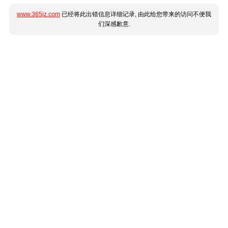
www.365jz.com
已经将此出错信息详细记录, 由此给您带来的访问不便我
们深感歉意.