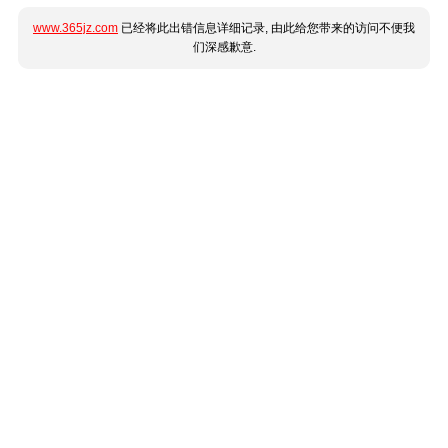
www.365jz.com
已经将此出错信息详细记录, 由此给您带来的访问不便我
们深感歉意.