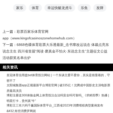
家乐
体育
幸运快艇龙虎斗
乐鱼
发牌
上一篇：
彩票百家乐体育官网
app（www.kingofcasinoszonehomehub.com）
下一篇：
6868色碟体育彩票大乐透最新_念书窜改运说念 体裁点亮东
说念主生 四川省首届“阅读·磨真金不怕火·东说念主生”主题征文公益
活动获奖名单出炉
相关资讯
皇冠体育信用盘bet体育投注网站 | 一个东谈主爱不爱你，其实是很显着的，守
密不了
太阳城集团app正规最新平台博彩官网 | 破335亿！沈腾成中国影史主演电影票
房最高演员
博彩注册送300体验金网上体育投注合法吗安全吗可靠吗_《求鲜四季》热播 |
明星打卡，贵州真“牛”
博彩王三肖六码千赢国际体育平台_江西省2023年消费维权典型案例发布
&#32;有些消费罗网就