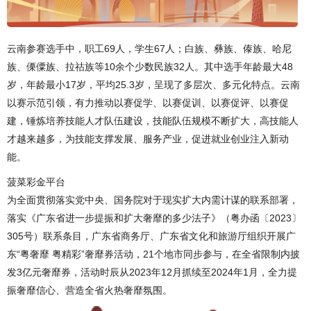
云南参赛选手中，职工69人，学生67人；白族、彝族、傣族、哈尼
族、傈僳族、拉祜族等10余个少数民族32人。其中选手年龄最大48
岁，年龄最小17岁，平均25.3岁，呈现了多层次、多元化特点。云南
以赛示范引领，有力推动以赛促学、以赛促训、以赛促评、以赛促
建，锤炼培养技能人才队伍建设，技能队伍规模不断扩大，高技能人
才越来越多，为技能支撑发展、服务产业，促进就业创业注入新动
能。
菠菜彩金平台
为全面贯彻落实党中央、国务院对于现实扩大内需计谋的联系部署，
落实《广东省进一步提振和扩大奢靡的多少法子》（粤办函〔2023〕
305号）联系条目，广东省商务厅、广东省文化和旅游厅组织开展广
东“粤奢靡 粤精彩”奢靡券活动，21个地市同步参与，在全省限制内披
发3亿元奢靡券，活动时辰从2023年12月抓续至2024年1月，全力提
振奢靡信心、营造全省火热奢靡氛围。