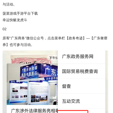
与活动。
菠菜游戏手游平台下载
幸运快艇龙虎斗
02
原宥“广东商务”微信公众号，点击菜单栏【政务奇迹】—【广东奢靡
券】也可参与活动。