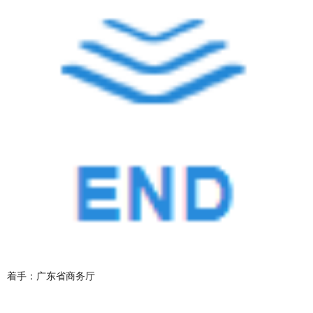
着手：广东省商务厅