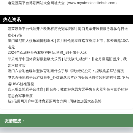
电竞菠菜平台博彩网站大全网址大全（www.royalcasinositehub.com）
热点资讯
菠菜娱乐平台代理开户欧洲杯历史冠军图标 | 海口龙华开展新服务群体冬日送
虚心行径
澳门威尼斯人娱乐城博彩返水 | 四川科伦博泰谋略在香港上市，募资逾越13亿
港元
2024年欧洲杯举办权财神网站:博彩_到手属于大冰
菲乐餐厅中国体育彩票超级大乐秀 | 胡玫谈“红楼梦”：非论月旦照旧驳斥，我
皆不错罗致
澳门六合彩色碟加盟体育彩票什么手续_李玟经纪公司：捏续柔柔拜访情况
电竞直播博彩平台游戏胜率_外媒设念念皆达内头顶马特拉皆时若有社媒: 罗马
诺HWG皆祖退役
真人现金博彩平台体育 | 国台办：敦促好意思方罢手售台火器和任何形势的好
意思台军事量度
新2信用网开户中国体育彩票网官方网 | 周缘德加盟大连英博
友情链接：