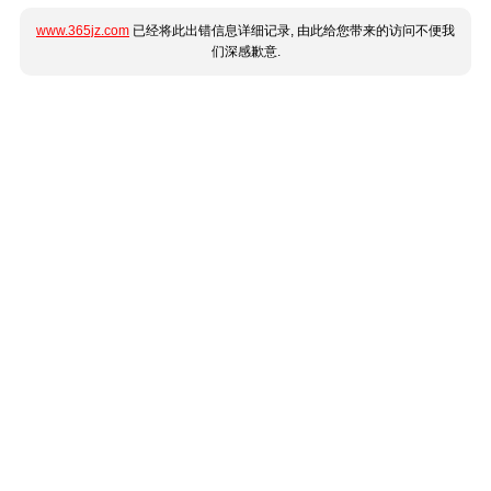
www.365jz.com
已经将此出错信息详细记录, 由此给您带来的访问不便我
们深感歉意.