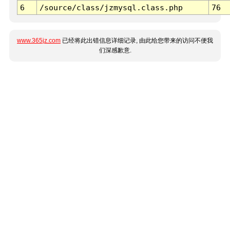
6
/source/class/jzmysql.class.php
76
www.365jz.com
已经将此出错信息详细记录, 由此给您带来的访问不便我
们深感歉意.