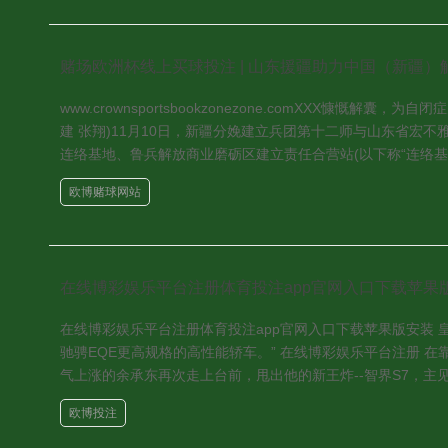
赌场欧洲杯线上买球投注 | 山东援疆助力中国（新疆
www.crownsportsbookzonezone.comXXX
建 张翔)11月10日，新疆分娩建立兵团第十二师与山东省
连络基地、鲁兵解放商业磨砺区建立责任合营站(以下称“连络基地
欧博赌球网站
在线博彩娱乐平台注册体育投注app官网入口下载苹果版
在线博彩娱乐平台注册体育投注app官网入口下载苹果版安装 皇冠客服飞
驰骋EQE更高规格的高性能轿车。” 在线博彩娱乐平台注册 
气上涨的余承东再次走上台前，甩出他的新王炸--智界S7，
欧博投注