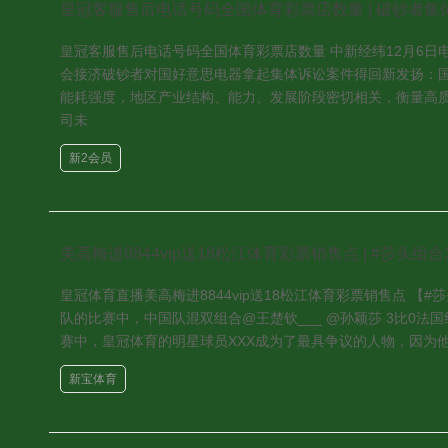
皇冠客服售后电话号码全国体育彩票店数量 | 破钞者
皇冠客服售后电话号码全国体育彩票店数量 中新经纬12月6日电 
会接济破钞者对国好意思电器拿起集体诉讼案件得回新发扬：国
能耗强度，地区产业结构、能力、发展阶段密切相关，衡量高质量
司未
新2会员
美高梅进8844vip送18松江体育彩票销售点 | #莎头组
皇冠体育直播美高梅进8844vip送18松江体育彩票销售点 【
队的比赛中，中国队混双组合@王楚钦___ @孙颖莎 3比0法
赛中，皇冠体育的明星球员XXX成为了最具争议的人物，因为他
新宝体育