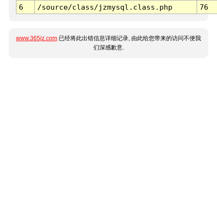
6
/source/class/jzmysql.class.php
76
www.365jz.com
已经将此出错信息详细记录, 由此给您带来的访问不便我
们深感歉意.