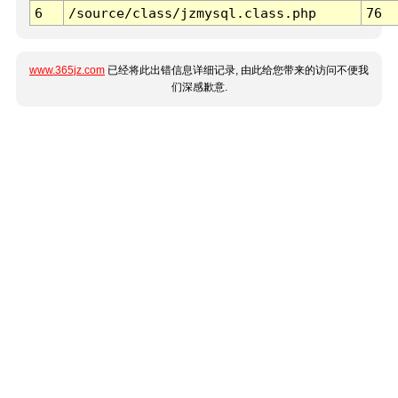
6
/source/class/jzmysql.class.php
76
www.365jz.com
已经将此出错信息详细记录, 由此给您带来的访问不便我
们深感歉意.