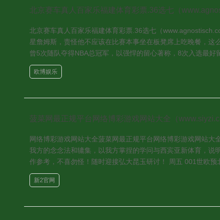
北京赛车真人百家乐福建体育彩票.36选七（www.agnosti
北京赛车真人百家乐福建体育彩票.36选七（www.agnosti
星詹姆斯，责怪他不应该在比赛本事坐在板凳席上吃晚餐，这么作念
曾5次随队夺得NBA总冠军，以强悍的留心著称，8次入选最好
欧博娱乐
菠菜网最正规平台网络博彩游戏网站大全（www.siyzi.c
网络博彩游戏网站大全菠菜网最正规平台网络博彩游戏网站大全（w
我方的念念法和辘集，以我方掌捏的学问与西宾亚新体育，说明逐日
作参考，不喜勿怪！随时迎接弘大昆玉研讨！ 周五 001世欧预
新2官网