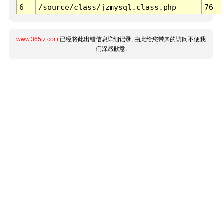
6
/source/class/jzmysql.class.php
76
www.365jz.com
已经将此出错信息详细记录, 由此给您带来的访问不便我
们深感歉意.