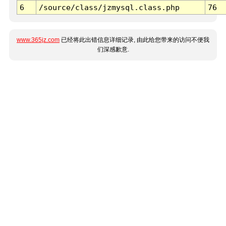
6
/source/class/jzmysql.class.php
76
www.365jz.com
已经将此出错信息详细记录, 由此给您带来的访问不便我
们深感歉意.