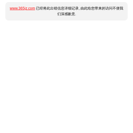
www.365jz.com
已经将此出错信息详细记录, 由此给您带来的访问不便我
们深感歉意.