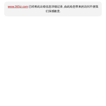
www.365jz.com
已经将此出错信息详细记录, 由此给您带来的访问不便我
们深感歉意.