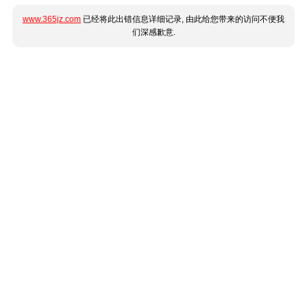
www.365jz.com
已经将此出错信息详细记录, 由此给您带来的访问不便我
们深感歉意.