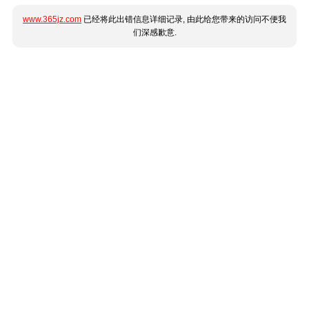
www.365jz.com
已经将此出错信息详细记录, 由此给您带来的访问不便我
们深感歉意.