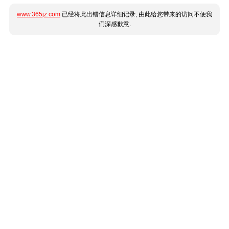
www.365jz.com
已经将此出错信息详细记录, 由此给您带来的访问不便我
们深感歉意.