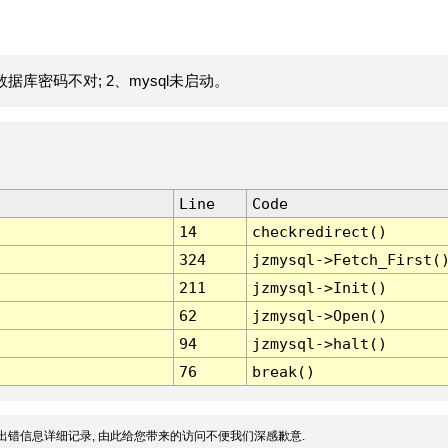
据库密码不对; 2、mysql未启动。
Line
Code
14
checkredirect()
324
jzmysql->Fetch_First(
211
jzmysql->Init()
62
jzmysql->Open()
94
jzmysql->halt()
76
break()
出错信息详细记录, 由此给您带来的访问不便我们深感歉意.