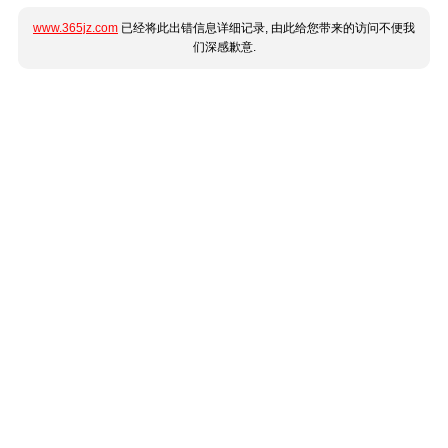
www.365jz.com
已经将此出错信息详细记录, 由此给您带来的访问不便我
们深感歉意.