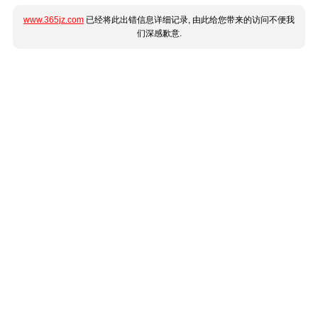
www.365jz.com
已经将此出错信息详细记录, 由此给您带来的访问不便我
们深感歉意.