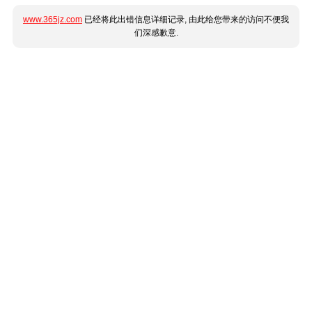
www.365jz.com
已经将此出错信息详细记录, 由此给您带来的访问不便我
们深感歉意.