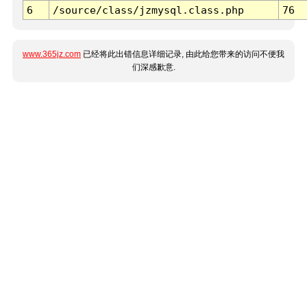
6
/source/class/jzmysql.class.php
76
www.365jz.com
已经将此出错信息详细记录, 由此给您带来的访问不便我
们深感歉意.