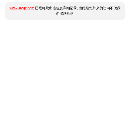
www.365jz.com
已经将此出错信息详细记录, 由此给您带来的访问不便我
们深感歉意.