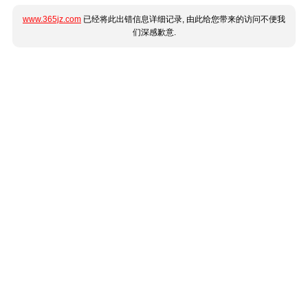
www.365jz.com
已经将此出错信息详细记录, 由此给您带来的访问不便我
们深感歉意.