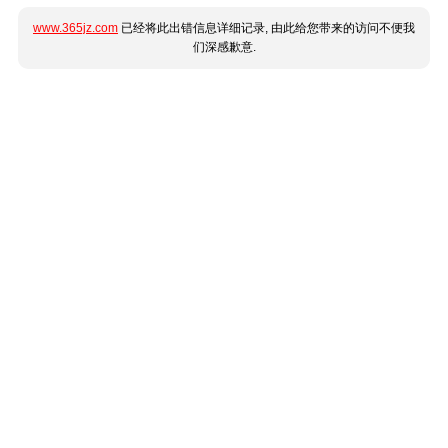
www.365jz.com
已经将此出错信息详细记录, 由此给您带来的访问不便我
们深感歉意.