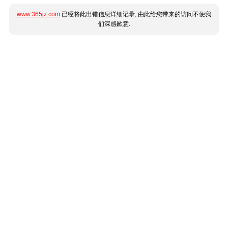
www.365jz.com
已经将此出错信息详细记录, 由此给您带来的访问不便我
们深感歉意.