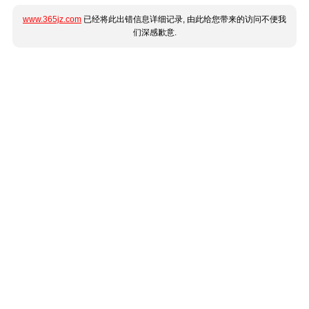
www.365jz.com
已经将此出错信息详细记录, 由此给您带来的访问不便我
们深感歉意.