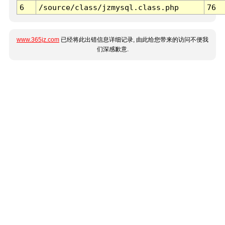
6
/source/class/jzmysql.class.php
76
www.365jz.com
已经将此出错信息详细记录, 由此给您带来的访问不便我
们深感歉意.