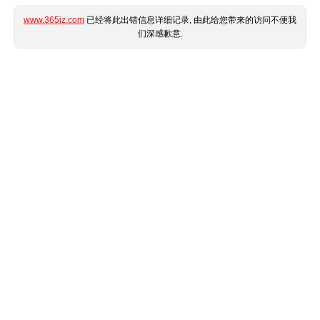
www.365jz.com
已经将此出错信息详细记录, 由此给您带来的访问不便我
们深感歉意.