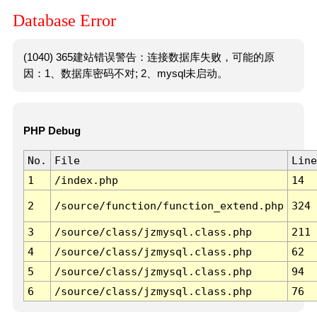
Database Error
(1040) 365建站错误警告：连接数据库失败，可能的原
因：1、数据库密码不对; 2、mysql未启动。
PHP Debug
No.
File
Line
1
/index.php
14
2
/source/function/function_extend.php
324
3
/source/class/jzmysql.class.php
211
4
/source/class/jzmysql.class.php
62
5
/source/class/jzmysql.class.php
94
6
/source/class/jzmysql.class.php
76