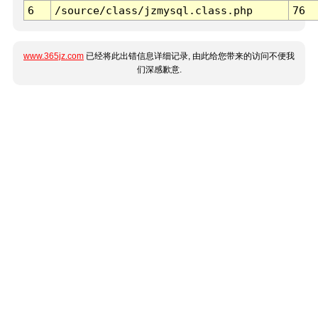
6
/source/class/jzmysql.class.php
76
www.365jz.com
已经将此出错信息详细记录, 由此给您带来的访问不便我
们深感歉意.