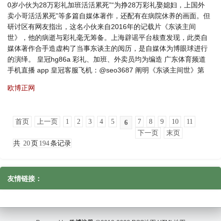
0岁小伙为28万彩礼加班活活累死”“为挣28万彩礼娶媳妇，上国外
卖小哥活活累死”等多篇自媒体著作，还配有在病院休养的画面。但
研讨区有网友指出，这名小伙来自2016年的记载片《东谈主间
世》，他的病逝与彩礼毫无筹备。上海辟谣平台核查发现，此类自
媒体著作合手造虚构了当事东谈主的阅历，是自媒体为博眼球进行
的演绎。 皇冠hg86a 彩礼、加班、外卖员均为编造 广东体育频道
手机直播 app 皇冠客服飞机：@seo3687 阐明《东谈主间世》第
欧博正网
首页
上一页
1
2
3
4
5
7
8
9
10
11
6
下一页
末页
共
20
页
194
条记录
友情链接：