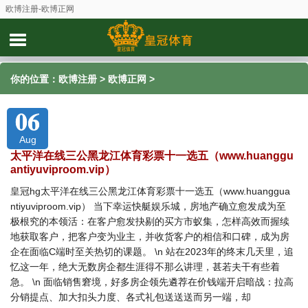
欧博注册-欧博正网
你的位置：
欧博注册
>
欧博正网
>
06
Aug
太平洋在线三公黑龙江体育彩票十一选五（www.huanggu
antiyuviproom.vip）
皇冠hg太平洋在线三公黑龙江体育彩票十一选五（www.huanggua
ntiyuviproom.vip） 当下幸运快艇娱乐城，房地产确立愈发成为至
极根究的本领活：在客户愈发抉剔的买方市蚁集，怎样高效而握续
地获取客户，把客户变为业主，并收货客户的相信和口碑，成为房
企在面临C端时至关热切的课题。 \n 站在2023年的终末几天里，追
忆这一年，绝大无数房企都生涯得不那么讲理，甚若夫干有些着
急。 \n 面临销售窘境，好多房企领先遴荐在价钱端开启暗战：拉高
分销提点、加大扣头力度、各式礼包送送送而另一端，却