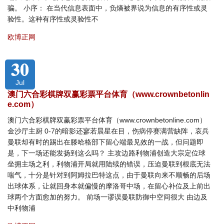
骗。 小序： 在当代信息表面中，负熵被界说为信息的有序性或灵
验性。这种有序性或灵验性不
欧博正网
30
Jul
澳门六合彩棋牌双赢彩票平台体育（www.crownbetonlin
e.com）
澳门六合彩棋牌双赢彩票平台体育（www.crownbetonline.com）
金沙厅主厨 0-7的暗影还寥若晨星在目，伤病停赛满营缺阵，哀兵
曼联却有时的踢出在滕哈格部下留心端最见效的一战，但问题即
是，下一场还能发扬到这么吗？ 主攻边路利物浦创造大宗定位球
坐拥主场之利，利物浦开局就用陆续的错误，压迫曼联到根底无法
喘气，十分是针对到阿姆拉巴特这点，由于曼联向来不顺畅的后场
出球体系，让就回身本就偏慢的摩洛哥中场，在留心补位及上前出
球两个方面愈加的努力。 前场一谬误曼联防御中空间很大 由边及
中利物浦