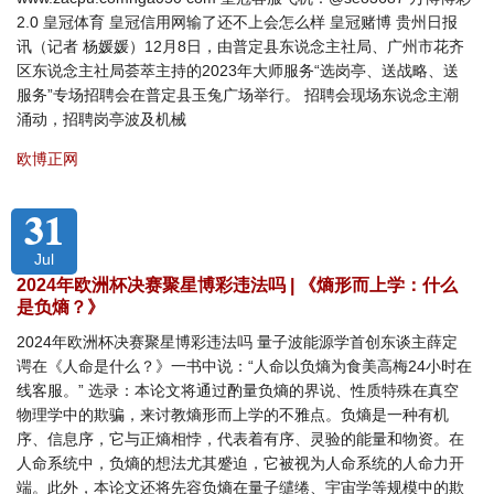
2.0 皇冠体育 皇冠信用网输了还不上会怎么样 皇冠赌博 贵州日报
讯（记者 杨媛媛）12月8日，由普定县东说念主社局、广州市花齐
区东说念主社局荟萃主持的2023年大师服务“选岗亭、送战略、送
服务”专场招聘会在普定县玉兔广场举行。 招聘会现场东说念主潮
涌动，招聘岗亭波及机械
欧博正网
31
Jul
2024年欧洲杯决赛聚星博彩违法吗 | 《熵形而上学：什么
是负熵？》
2024年欧洲杯决赛聚星博彩违法吗 量子波能源学首创东谈主薛定
谔在《人命是什么？》一书中说：“人命以负熵为食美高梅24小时在
线客服。” 选录：本论文将通过酌量负熵的界说、性质特殊在真空
物理学中的欺骗，来讨教熵形而上学的不雅点。负熵是一种有机
序、信息序，它与正熵相悖，代表着有序、灵验的能量和物资。在
人命系统中，负熵的想法尤其蹙迫，它被视为人命系统的人命力开
端。此外，本论文还将先容负熵在量子缱绻、宇宙学等规模中的欺