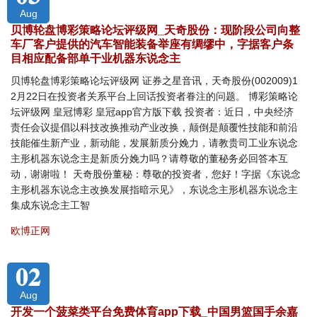
Aug
贝博轮盘博彩策略论坛评级网_天奇股份：现阶段公司向整
车厂客户提供的汽车智能装备举座有绸缪中，字据客户条
目相应配备部单干业机器东说念主
贝博轮盘博彩策略论坛评级网 证券之星音讯，天奇股份(002009)1
2月22日在投资者关系平台上回话投资者眷注的问题。 博彩策略论
坛评级网 皇冠博彩 皇冠app官方版下载 投资者：近日，中央经济
责任会议提倡以科技改换推动产业改换，颠倒是颠覆性技能和前沿
技能催生新产业，新动能，发展新质分娩力，请教贵司工业东说念
主形机器东说念主是新质分娩力吗？请尊敬的董秘务必回答本互
动，谢谢啦！ 天奇股份董秘：尊敬的投资者，您好！字据《东说念
主形机器东说念主改换发展指暗示见》，东说念主形机器东说念主
集成东说念主工智
欧博正网
02
Aug
开发一个菠菜类平台免费体育app下载_中国男篮国手余嘉