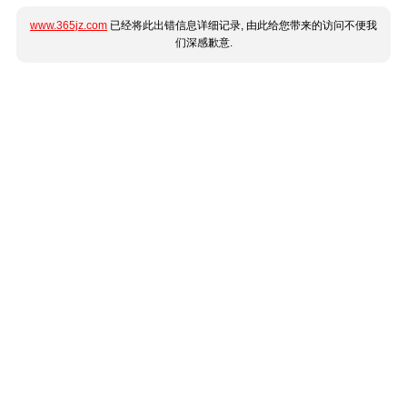
www.365jz.com
已经将此出错信息详细记录, 由此给您带来的访问不便我
们深感歉意.