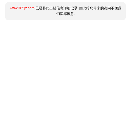
www.365jz.com
已经将此出错信息详细记录, 由此给您带来的访问不便我
们深感歉意.