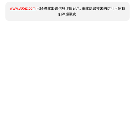
www.365jz.com
已经将此出错信息详细记录, 由此给您带来的访问不便我
们深感歉意.