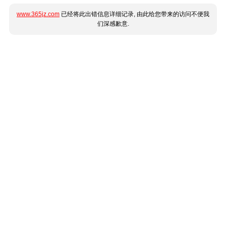
www.365jz.com
已经将此出错信息详细记录, 由此给您带来的访问不便我
们深感歉意.