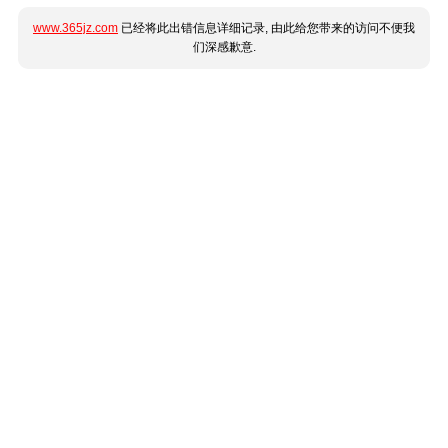
www.365jz.com
已经将此出错信息详细记录, 由此给您带来的访问不便我
们深感歉意.