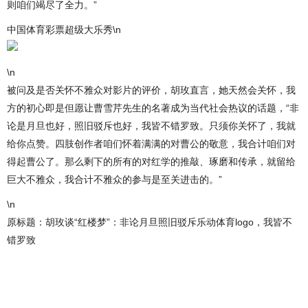
则咱们竭尽了全力。”
中国体育彩票超级大乐秀\n
\n
被问及是否关怀不雅众对影片的评价，胡玫直言，她天然会关怀，我
方的初心即是但愿让曹雪芹先生的名著成为当代社会热议的话题，“非
论是月旦也好，照旧驳斥也好，我皆不错罗致。只须你关怀了，我就
给你点赞。四肢创作者咱们怀着满满的对曹公的敬意，我合计咱们对
得起曹公了。那么剩下的所有的对红学的推敲、琢磨和传承，就留给
巨大不雅众，我合计不雅众的参与是至关进击的。”
\n
原标题：胡玫谈“红楼梦”：非论月旦照旧驳斥乐动体育logo，我皆不
错罗致