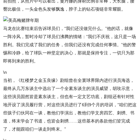
前拍照，从照片中可以看出，曼丹娜的身材比例非常棒，大长腿，腰
臀比极佳，一头金色头发够飘逸，脖子上的钻石项链非常耀眼。
马龙在比赛结束后告诉球员们，“我们还没做完什么。”他的话，就像
一阵冷风，暂时冷却了球员们沸腾的情绪：“我们不庆祝，这只是一场
胜利。我们完成了我们的任务，但我们还没有完成任何事情。”他的警
惕和冷静，给了球队一种坚定的决心，那就是保持专注，一切只为那
即将到来的胜利。
\n
当初，《红楼梦之金玉良缘》剧组曾在全寰球界限内进行演员海选，
最终从几万东谈主中选出了一个全素东谈主的演员威望，胡玫示意，
这些演员固然皆是素东谈主，但也有一定文艺功底，剧组还有针对性
地开设了演员履行营，对这些演员进行了6到9个月的培训，“咱们把这
些孩子们伙同在一谈，教他们学演出，教他们学文房四艺、刺绣、书
道，终末学会了书道，也皆会刺绣……这些基本的条款他们皆完成
了，才能跟咱们一谈走到终末。”