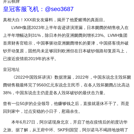
开云棋牌
皇冠客服飞机：@seo3687
真相大白！XXX前女友爆料，揭开了他爱赌博的真面目。
LVMH集团2023年上半年齿迹讲演泄漏，日本阛阓的销售收入在
上半年增幅达到31%，除日本外的亚洲阛阓则增长23%。LVMH集团
首席财务官暗示，中国事驱动亚洲阛阓增长的要津，中国搭客境外破
钞开动复原，固然尚未足够回到欧洲但在日本破钞领路却复原马上，
已接近疫情前2019年的水平。
皇冠地址
《2022中国毁坏讲演》数据泄漏，2022年，中国东说念主毁坏阛
阓销售额最终完了9560亿元东说念主民币，在各人毁坏阛阓占比高达
38%，中国东说念主仍是是各人毁坏破钞的最伏击力量。
曾有一位50岁的企业领导，他赚够钱之后，直接就退休不干了。而是
回到家中，过点安稳的小日子，慰藉余生。
本年6月27日，阿尔诺现身北京，开启了他在疫情后的初度访华
之旅。据了解，从王府中环、SKP到国贸，阿尔诺马不竭蹄地放哨了