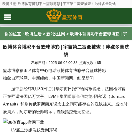
欧博注册-欧博体育博彩平台篮球博彩 | 宇宙第二富豪被查！涉嫌多量洗钱
你的位置：
欧博注册
>
新2投注网
> 欧博体育博彩平台篮球博彩 | 宇
欧博体育博彩平台篮球博彩 | 宇宙第二富豪被查！涉嫌多量洗
宙第二富豪被查！涉嫌多量洗钱
钱
发布日期：2025-06-02 00:38 点击次数：85
篮球博彩福田区体育中心电话欧博体育博彩平台篮球博彩
抽象自环球网、中新经纬、中国新闻网、红星新闻‍‍‍
据中新经纬9月30日征引华尔街日报中语网报说念，法国检讨官
正在拜谒法国亿万大亨、LVMH集团董事长伯纳德·阿尔诺（Bernard
Arnault）和别称俄罗斯商东说念主之间可能存在的洗钱往来。当地时
辰周六，阿尔诺的讼师暗示，洗钱指控毫无左证。
LV雇主涉嫌洗钱受到拜谒