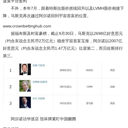
菠菜平台套利
不外，本年7月，跟着特斯拉股价抓续回升以及LVMH股价相接下
降，马斯克再次越过阿尔诺回到宇宙首富的位置。
www.crownbettinghub.com
据福布斯及时富豪榜，截止9月30日，马斯克以2698亿好意思元
（约合东说念主民币2万亿元）稳坐宇宙首富宝座，阿尔诺以2007亿
好意思元（约合东说念主民币1.47万亿元）位居第二，而贝佐斯排行
第三。
阿尔诺访华巡店 毁坏牌紧盯中国阛阓