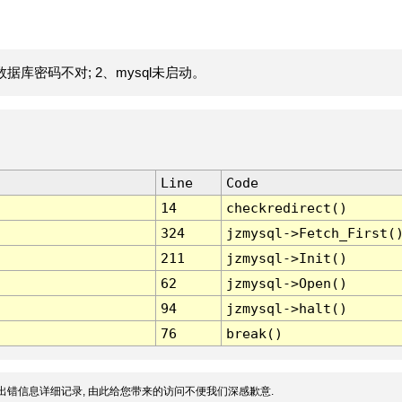
据库密码不对; 2、mysql未启动。
Line
Code
14
checkredirect()
324
jzmysql->Fetch_First(
211
jzmysql->Init()
62
jzmysql->Open()
94
jzmysql->halt()
76
break()
出错信息详细记录, 由此给您带来的访问不便我们深感歉意.