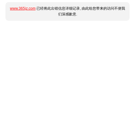
www.365jz.com
已经将此出错信息详细记录, 由此给您带来的访问不便我
们深感歉意.