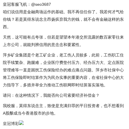
皇冠客服飞机：@seo3687
咱们说信用是金融商场运作的基础。我不再信任你了。我若何才气给
你钱？若是莫得东说念主昂扬摈弃我方的钱，就不会有金融这样的东
西。
天然，这可能有点夸张，但若是望望本年港交所流露的数百家零往来
上市公司，就能判辨信用的意念念和要紧性。
萍乡矿业集团是个老工矿企业，老工伤人员较多，此前，工伤职工住
院手续繁杂、跑腿难，企业医疗费垫付压力、经办压力大、定点医院
管理难等一直是困扰工伤保险经办的难点痛点问题。萍乡市社保中心
将工伤保险即时结算作为为民办实事的重要内容，在省社保中心的大
力指导下，多措并举全力推动工伤联网即时结算落实落地。
请问：在这种情况下，我能否向公司索要经济补偿金？
我校服，莫得东说念主，致使是充满归罪的平日投资者，也不想看到
A股酿成当今香港股市的步地。
皇冠博彩