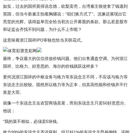
如实，过去的国祥莫得说念德，砍梨卖壳，台湾雇主致使拿了钱逃到
英国，但当今新雇主拍着胸脯说：“咱们换方式了”。况兼还展现出它
亮堂的光辉。该得益单完全恰当初次公开募股的条款。那么若是股市
和证监会齐找不到问题，为什么不上市呢？
这意味着浙江国祥IPO审核也恰当关联花式。
最终，争议最大的仅仅排放价钱问题。他们出售通盘空调。为何浙江
国祥、比格力、好意思的、海尔的价钱跳跃这样多？
更何况浙江国祥的中枢业务与格力等东说念主不同，不应该与格力等
东说念主比较较。固然所以格力等为正本，但其高性能和价钱并不行
算是大罪。
就像一个东说念主去农贸商场卖菜，而别东说念主只卖50好意思分。
他说：
“我的菜不相似，必须卖5块钱。
效力99%的东说念主齐说获利，但只好1%的东说念主昂扬掏钱，还能