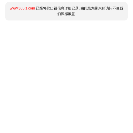
www.365jz.com
已经将此出错信息详细记录, 由此给您带来的访问不便我
们深感歉意.