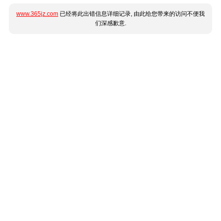
www.365jz.com
已经将此出错信息详细记录, 由此给您带来的访问不便我
们深感歉意.