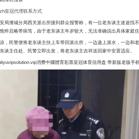
zh皇冠代理联系方式
安局潍城分局西关派出所接到群众报警称，有一位老东谈主迷途找
憔悴且略带病笃，由于老东谈主年岁较大，无法准确说出具体家庭
凉，民警便将老东谈主扶上车带回派出所，一边递上滚水，一边和
东谈主住处。民警立即出发，将老东谈主吉祥送回家中安置适应。
uantiyuvipsolution.vip消费中國體育彩票皇冠体育信用盘 带新版老版手