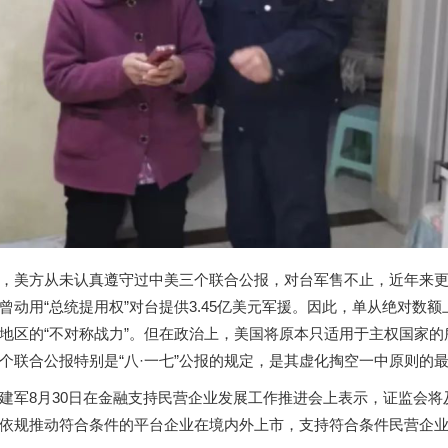
，美方从未认真遵守过中美三个联合公报，对台军售不止，近年来更
曾动用“总统提用权”对台提供3.45亿美元军援。因此，单从绝对数
地区的“不对称战力”。但在政治上，美国将原本只适用于主权国家的
个联合公报特别是“八·一七”公报的规定，是其虚化掏空一中原则的
建军8月30日在金融支持民营企业发展工作推进会上表示，证监会
依规推动符合条件的平台企业在境内外上市，支持符合条件民营企