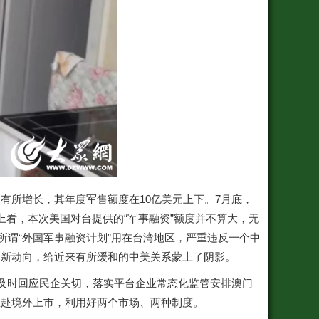
有所增长，其年度军售额度在10亿美元上下。7月底，
额上看，本次美国对台提供的“军事融资”额度并不算大，无
所谓“外国军事融资计划”用在台湾地区，严重违反一个中
最新动向，给近来有所缓和的中美关系蒙上了阴影。
将及时回应民企关切，落实平台企业常态化监管安排澳门
业赴境外上市，利用好两个市场、两种制度。