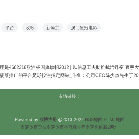
平台
收款
新葡京
澳门皇冠电影
理是4682318欧洲杯国旗旗帜2012 | 以信息工夫助推栽培蝶变 寰
菠菜推广的平台足球投注指定网站_斗鱼：公司CEO陈少杰先生于202
友情链接：
Powered by
欧博注册
@2013-2022
RSS地图
HTML地图
皇冠体育导航
皇冠体育
皇冠现金网
皇冠客服
新2网址