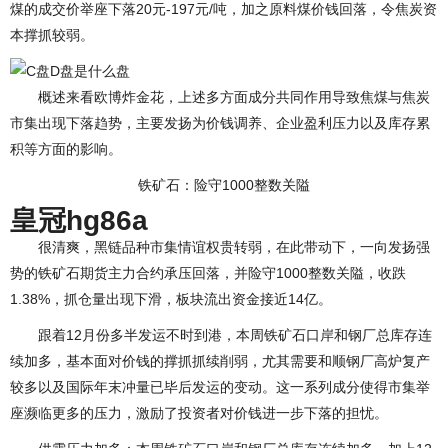
煤的成交价举座下落20元-197元/吨，加之原料煤价钱回落，令焦炭资
本撑抓较弱。
概述来看欧博炸金花，上述多方面成分共同作用导致焦煤与焦炭
市集出现下落趋势，主要发扬为价钱调养、企业盈利压力以及库存累
积等方面的影响。
铁矿石：险守1000整数关隘
皇冠hg86a
很清爽，黑链品种市集情谊权贵转弱，在此带动下，一向发扬强
势的铁矿石期货主力合约承压回落，并险守1000整数关隘，收跌
1.38%，抓仓量出现下滑，板块流出资金接近14亿。
跟着12月份多半发运不时到港，本周铁矿石口岸和钢厂总库存连
续加多，基本面对价钱的撑抓抓续削弱，尤其需要和顺钢厂高炉复产
较多以及国际年末冲量已毕后发运的变动。这一系列成分使得市集举
座濒临更多的压力，激励了投资者对价钱进一步下落的担忧。