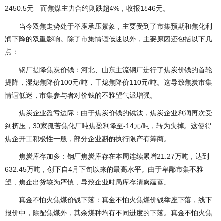
2450.5元，而焦煤主力合约则跌超4%，收报1846元。
当今双焦走势处于举座承压景象，主要受到了市集预期和焦化利
润下降的双重影响。除了市集情谊低迷以外，主要原因还包括以下几
点：
钢厂提降焦炭价钱：河北、山东主流钢厂进行了焦炭价钱的首轮
提降，湿熄焦降价100元/吨，干熄焦降价110元/吨。这导致焦炭市集
情谊低迷，市集参与者对价钱的不雅望气派增强。
焦炭企业盈亏边际：由于焦炭价钱的镌汰，焦炭企业利润再次受
到挤压，30家孤苦焦化厂吨焦盈利降至-14元/吨，转为失掉。这使得
焦企开工积极性一般，部分企业斟酌执行限产有筹商。
焦炭库存加多：钢厂焦炭库存在本周连续累增21.27万吨，达到
632.45万吨，创下自4月下旬以来的最高水平。由于卑鄙市集不雅
望，焦企出货较为严慎，导致企业时局库存清爽蕴蓄。
真金不怕火焦煤价钱下落：真金不怕火焦煤价钱举座下落，线下
报价中，除配焦煤外，其余煤种均有不同进度的下落。真金不怕火焦