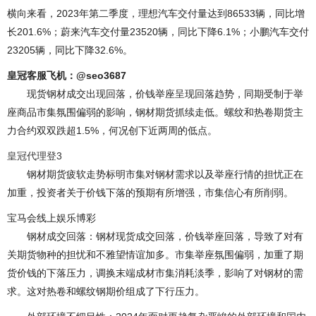
横向来看，2023年第二季度，理想汽车交付量达到86533辆，同比增
长201.6%；蔚来汽车交付量23520辆，同比下降6.1%；小鹏汽车交付
23205辆，同比下降32.6%。
皇冠客服飞机：@seo3687
现货钢材成交出现回落，价钱举座呈现回落趋势，同期受制于举
座商品市集氛围偏弱的影响，钢材期货抓续走低。螺纹和热卷期货主
力合约双双跌超1.5%，何况创下近两周的低点。
皇冠代理登3
钢材期货疲软走势标明市集对钢材需求以及举座行情的担忧正在
加重，投资者关于价钱下落的预期有所增强，市集信心有所削弱。
宝马会线上娱乐博彩
钢材成交回落：钢材现货成交回落，价钱举座回落，导致了对有
关期货物种的担忧和不雅望情谊加多。市集举座氛围偏弱，加重了期
货价钱的下落压力，调换末端成材市集消耗淡季，影响了对钢材的需
求。这对热卷和螺纹钢期价组成了下行压力。